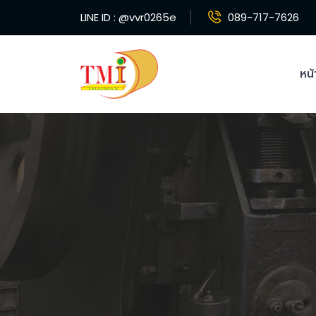
LINE ID :
@vvr0265e
089-717-7626
หน้