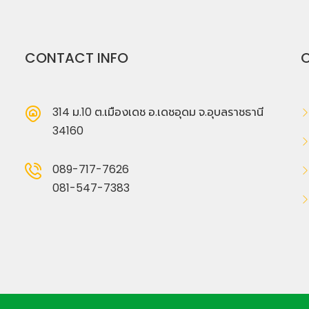
CONTACT INFO
O
314 ม.10 ต.เมืองเดช อ.เดชอุดม จ.อุบลราชธานี
34160
089-717-7626
081-547-7383