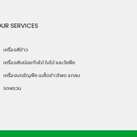
UR SERVICES
เครื่องสีข้าว
เครื่องสับย่อยกิ่งไม้ ใบไม้ และวัชพืช
เครื่องบดธัญพืช เมล็ดข้าวโพด แกลบ
รถพรวน