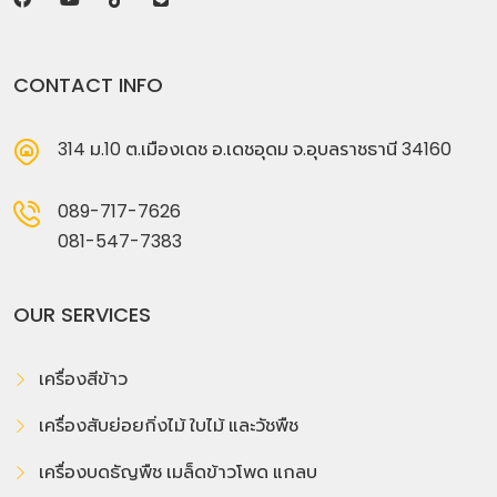
CONTACT INFO
314 ม.10 ต.เมืองเดช อ.เดชอุดม จ.อุบลราชธานี 34160
089-717-7626
081-547-7383
OUR SERVICES
เครื่องสีข้าว
เครื่องสับย่อยกิ่งไม้ ใบไม้ และวัชพืช
เครื่องบดธัญพืช เมล็ดข้าวโพด แกลบ